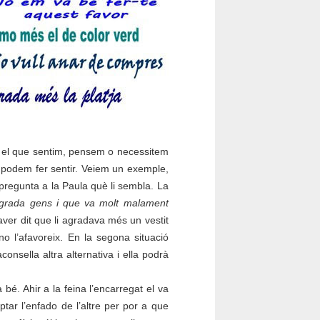
, el que sentim, pensem o necessitem
s podem fer sentir. Veiem un exemple,
 pregunta a la Paula què li sembla. La
agrada gens i que va molt malament
haver dit que li agradava més un vestit
 no l’afavoreix. En la segona situació
consella altra alternativa i ella podrà
bé. Ahir a la feina l’encarregat el va
tar l’enfado de l’altre per por a que