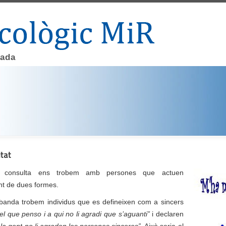
cada
itat
a consulta ens trobem amb persones que actuen
t de dues formes.
banda trobem individus que es defineixen com a sincers
 el que penso i a qui no li agradi que s’aguanti”
i declaren