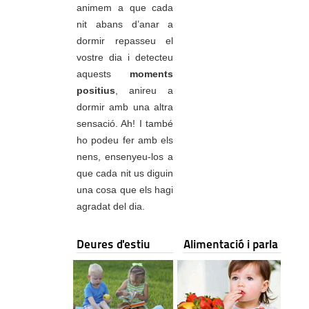
animem a que cada
nit abans d’anar a
dormir repasseu el
vostre dia i detecteu
aquests
moments
positius
, anireu a
dormir amb una altra
sensació. Ah! I també
ho podeu fer amb els
nens, ensenyeu-los a
que cada nit us diguin
una cosa que els hagi
agradat del dia.
Deures d'estiu
Alimentació i parla