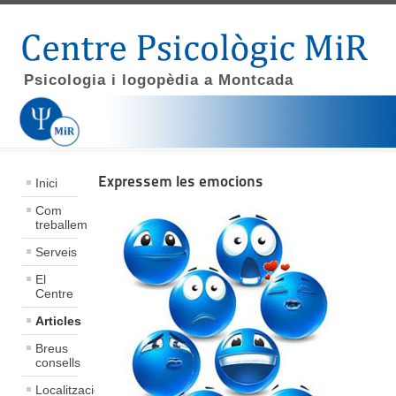
Psicologia i logopèdia a Montcada
Expressem les emocions
Inici
Com
treballem
Serveis
El
Centre
Articles
Breus
consells
Localització