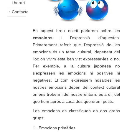
i horari
Contacte
En aquest breu escrit parlarem sobre les
emocions
i l’expressió d’aquestes.
Primerament referir que l’expressió de les
emocions és un tema cultural, depenent del
lloc on vivim està ben vist expressar-les o no.
Per exemple, a la cultura japonesa no
s’expressen les emocions ni positives ni
negatives. El com expressem nosaltres les
nostres emocions depèn del context cultural
on ens trobem i del nostre entorn, és a dir del
que hem après a casa des que érem petits.
Les emocions es classifiquen en dos grans
grups:
Emocions primàries